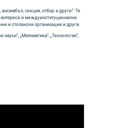
нсамбъл, секция, отбор и други.“. Te
о интереси и междуинституционални
чни и стопански организации и други.
 науки“, „Математика“, „Технологии“,