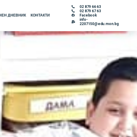
02 879 66 63
02 879 67 63
НЕН ДНЕВНИК
КОНТАКТИ
Facebook
info-
2207150@edu.mon.bg