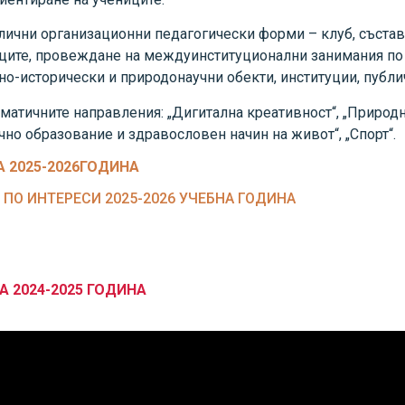
чни организационни педагогически форми – клуб, състав, а
иците, провеждане на междуинституционални занимания п
рно-исторически и природонаучни обекти, институции, публи
матичните направления: „Дигитална креативност“, „Природни
чно образование и здравословен начин на живот“, „Спорт“.
 2025-2026ГОДИНА
ПО ИНТЕРЕСИ 2025-2026 УЧЕБНА ГОДИНА
А 2024-2025 ГОДИНА