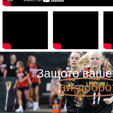
Защото ваше
най-добро