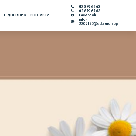
02 879 66 63
02 879 67 63
НЕН ДНЕВНИК
КОНТАКТИ
Facebook
info-
2207150@edu.mon.bg