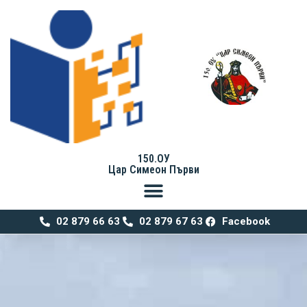
150.ОУ
Цар Симеон Първи
02 879 66 63
02 879 67 63
Facebook