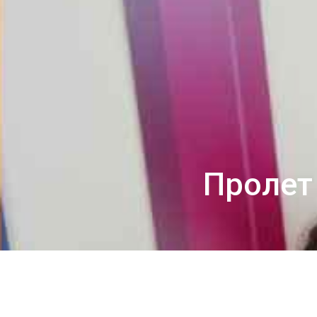
Пролет 