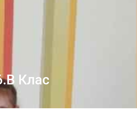
6.в Клас