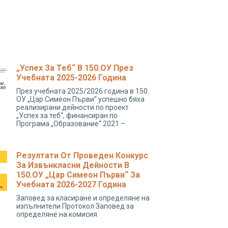
„Успех За Теб“ В 150.ОУ През
Учебната 2025-2026 Година
През учебната 2025/2026 година в 150.
ОУ „Цар Симеон Първи“ успешно бяха
реализирани дейности по проект
„Успех за теб“, финансиран по
Програма „Образование“ 2021 –
Резултати От Проведен Конкурс
За Извънкласни Дейности В
150.ОУ „Цар Симеон Първи“ За
Учебната 2026-2027 Година
Заповед за класиране и определяне на
изпълнители Протокол Заповед за
определяне на комисия