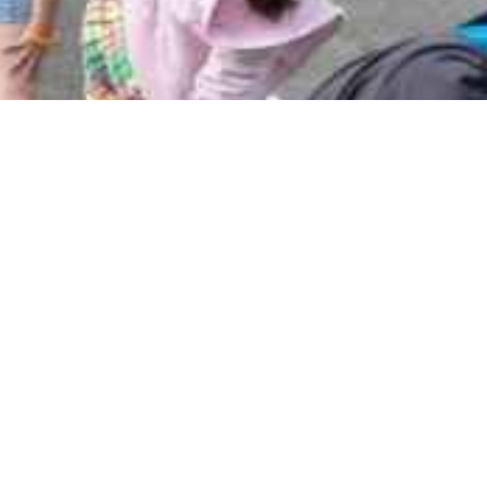
Прием В Първи Клас –
Учебна 2022/2023 Година
Април 26, 2022
12:16