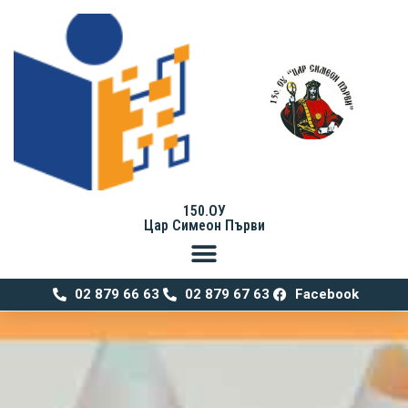
150.ОУ
Цар Симеон Първи
02 879 66 63
02 879 67 63
Facebook