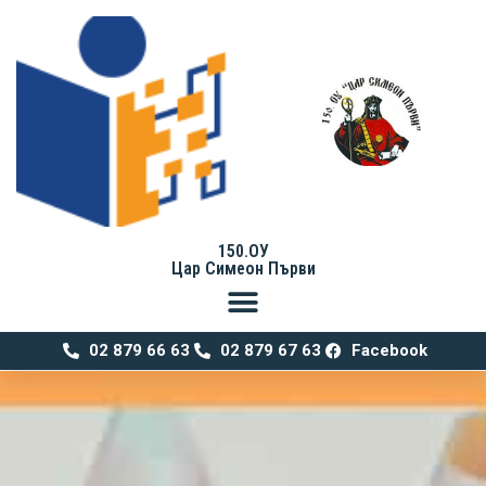
150.ОУ
Цар Симеон Първи
02 879 66 63
02 879 67 63
Facebook