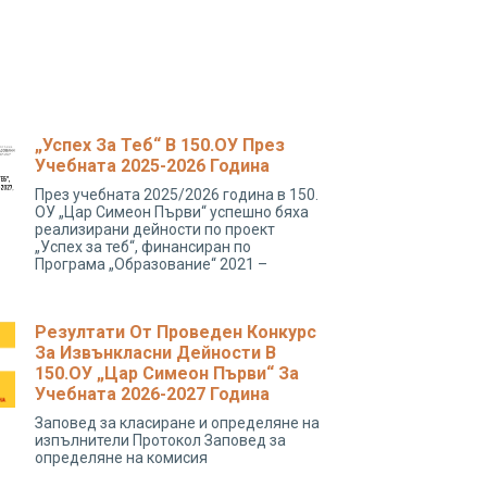
„Успех За Теб“ В 150.ОУ През
Учебната 2025-2026 Година
През учебната 2025/2026 година в 150.
ОУ „Цар Симеон Първи“ успешно бяха
реализирани дейности по проект
„Успех за теб“, финансиран по
Програма „Образование“ 2021 –
Резултати От Проведен Конкурс
За Извънкласни Дейности В
150.ОУ „Цар Симеон Първи“ За
Учебната 2026-2027 Година
Заповед за класиране и определяне на
изпълнители Протокол Заповед за
определяне на комисия