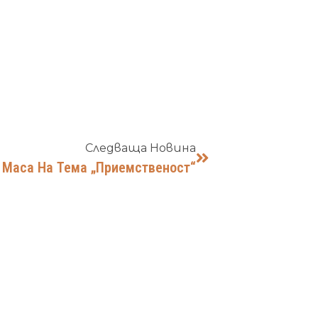
Следваща Новина
 Маса На Тема „Приемственост“