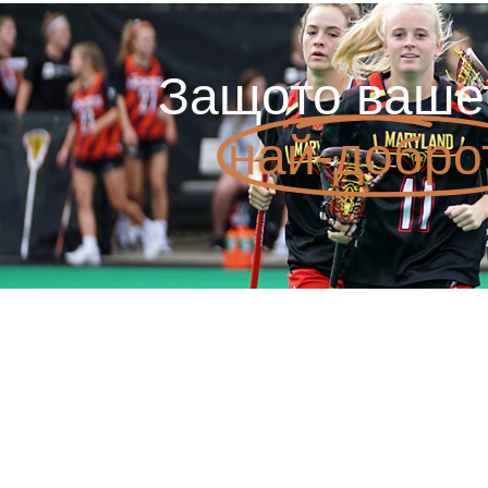
Защото ваше
най-добро