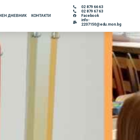
02 879 66 63
02 879 67 63
НЕН ДНЕВНИК
КОНТАКТИ
Facebook
info-
2207150@edu.mon.bg