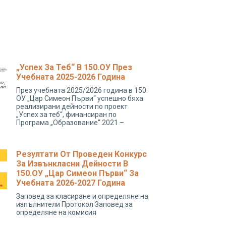
„Успех За Теб“ В 150.ОУ През
Учебната 2025-2026 Година
През учебната 2025/2026 година в 150.
ОУ „Цар Симеон Първи“ успешно бяха
реализирани дейности по проект
„Успех за теб“, финансиран по
Програма „Образование“ 2021 –
Резултати От Проведен Конкурс
За Извънкласни Дейности В
150.ОУ „Цар Симеон Първи“ За
Учебната 2026-2027 Година
Заповед за класиране и определяне на
изпълнители Протокол Заповед за
определяне на комисия