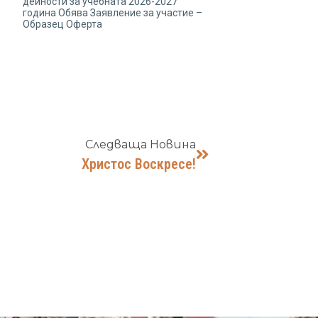
дейности за учебната 2026-2027
година Обява Заявление за участие –
Образец Оферта
Следваща Новина
Христос Воскресе!