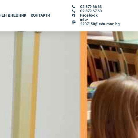
02 879 66 63
02 879 67 63
НЕН ДНЕВНИК
КОНТАКТИ
Facebook
info-
2207150@edu.mon.bg