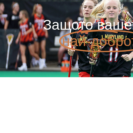
Защото ваше
най-добро