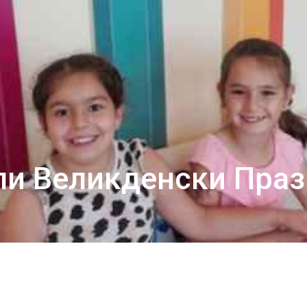
ли Великденски Праз