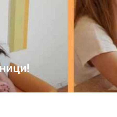
ници!