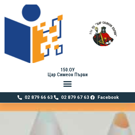
150.ОУ
Цар Симеон Първи
02 879 66 63
02 879 67 63
Facebook