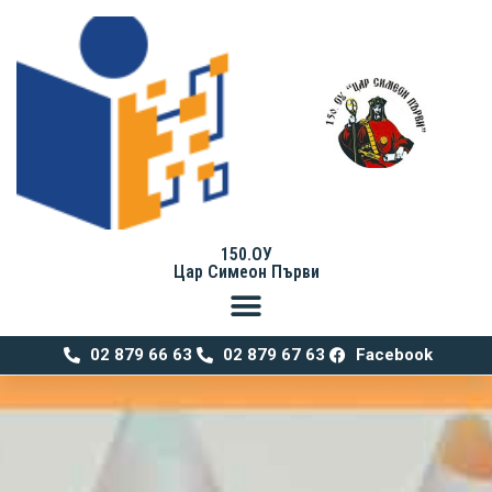
150.ОУ
Цар Симеон Първи
02 879 66 63
02 879 67 63
Facebook