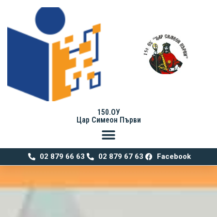
150.ОУ
Цар Симеон Първи
02 879 66 63
02 879 67 63
Facebook