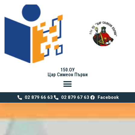
150.ОУ
Цар Симеон Първи
02 879 66 63
02 879 67 63
Facebook