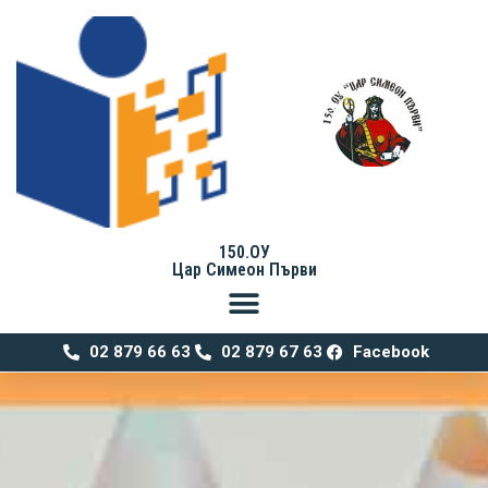
150.ОУ
Цар Симеон Първи
02 879 66 63
02 879 67 63
Facebook