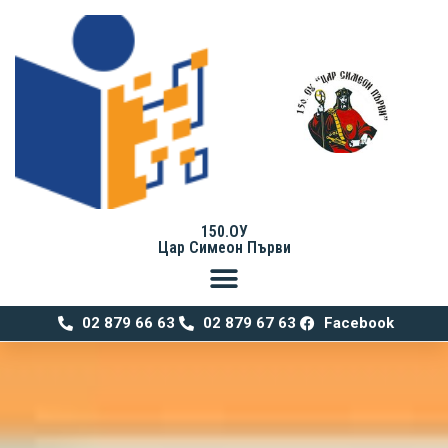
150.ОУ
Цар Симеон Първи
02 879 66 63
02 879 67 63
Facebook