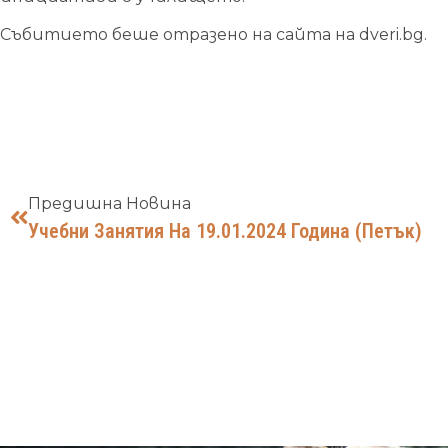
Събитието беше отразено на сайта на dveri.bg.
Предишна Новина
Учебни Занятия На 19.01.2024 Година (петък)