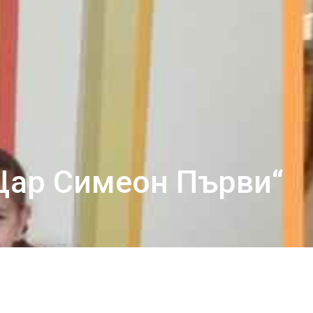
„Цар Симеон Първи“