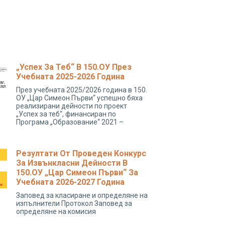
„Успех За Теб“ В 150.ОУ През
Учебната 2025-2026 Година
През учебната 2025/2026 година в 150.
ОУ „Цар Симеон Първи“ успешно бяха
реализирани дейности по проект
„Успех за теб“, финансиран по
Програма „Образование“ 2021 –
Резултати От Проведен Конкурс
За Извънкласни Дейности В
150.ОУ „Цар Симеон Първи“ За
Учебната 2026-2027 Година
Заповед за класиране и определяне на
изпълнители Протокол Заповед за
определяне на комисия