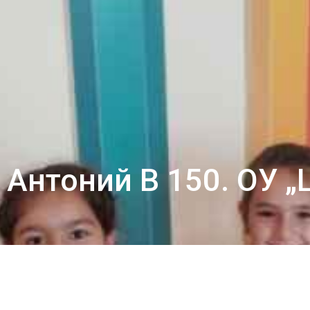
. Антоний В 150. ОУ 