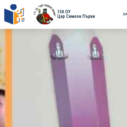
150.ОУ
З
Цар Симеон Първи