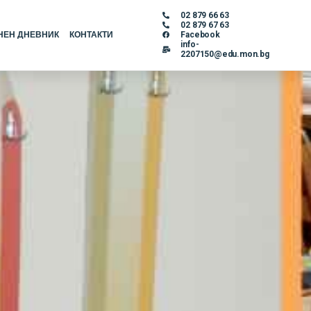
02 879 66 63
02 879 67 63
НЕН ДНЕВНИК
КОНТАКТИ
Facebook
info-
2207150@edu.mon.bg