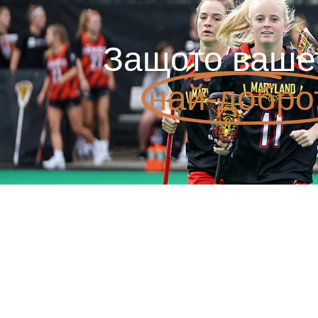
Защото ваше
най-добро