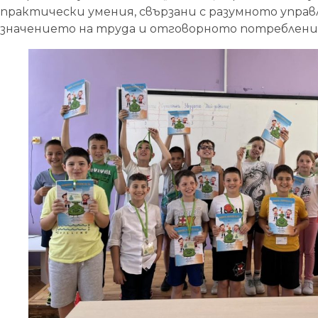
практически умения, свързани с разумното управ
значението на труда и отговорното потреблени