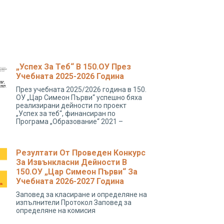
„Успех За Теб“ В 150.ОУ През
Учебната 2025-2026 Година
През учебната 2025/2026 година в 150.
ОУ „Цар Симеон Първи“ успешно бяха
реализирани дейности по проект
„Успех за теб“, финансиран по
Програма „Образование“ 2021 –
Резултати От Проведен Конкурс
За Извънкласни Дейности В
150.ОУ „Цар Симеон Първи“ За
Учебната 2026-2027 Година
Заповед за класиране и определяне на
изпълнители Протокол Заповед за
определяне на комисия