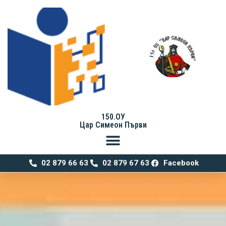
150.ОУ
Цар Симеон Първи
02 879 66 63
02 879 67 63
Facebook