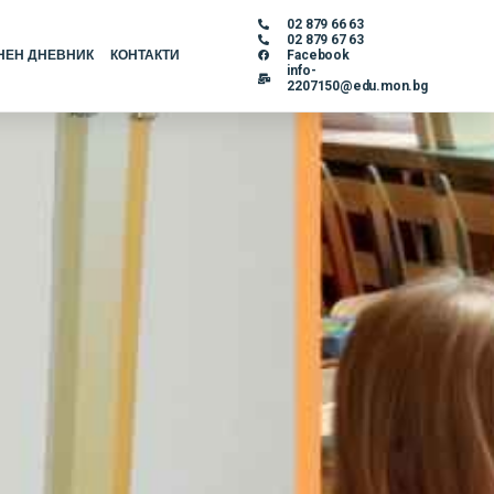
02 879 66 63
02 879 67 63
НЕН ДНЕВНИК
КОНТАКТИ
Facebook
info-
2207150@edu.mon.bg