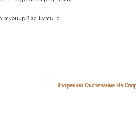
е-турнир в гр. Кутина,
Вътрешно Състезание На Спорт