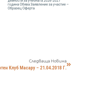
дейности за учебната 2026-2027
година Обява Заявление за участие –
Образец Оферта
Следваща Новина
ен Клуб Масару – 21.04.2018 Г.