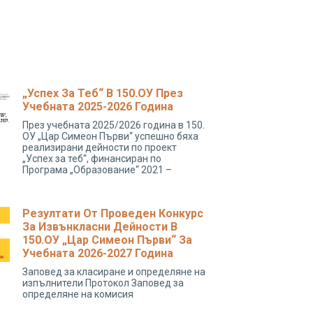
„Успех За Теб“ В 150.ОУ През
Учебната 2025-2026 Година
През учебната 2025/2026 година в 150.
ОУ „Цар Симеон Първи“ успешно бяха
реализирани дейности по проект
„Успех за теб“, финансиран по
Програма „Образование“ 2021 –
Резултати От Проведен Конкурс
За Извънкласни Дейности В
150.ОУ „Цар Симеон Първи“ За
Учебната 2026-2027 Година
Заповед за класиране и определяне на
изпълнители Протокол Заповед за
определяне на комисия