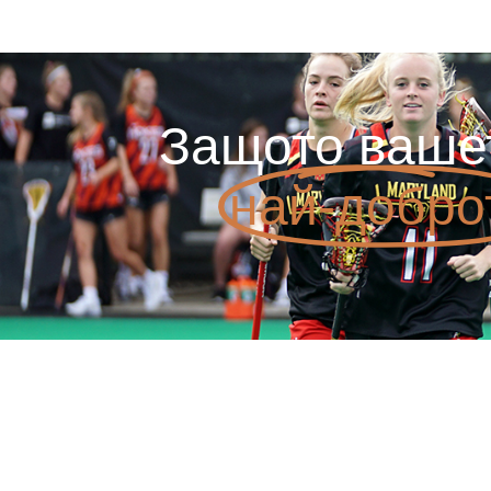
Защото ваше
най-добро