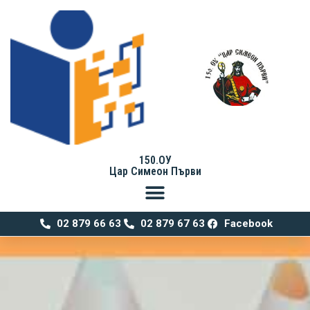
150.ОУ
Цар Симеон Първи
02 879 66 63
02 879 67 63
Facebook